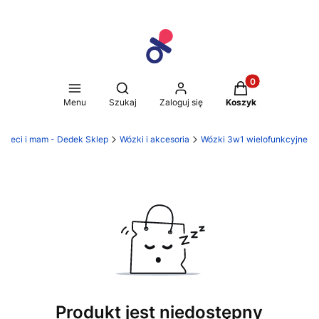
Produkty w koszy
Otwórz wyszukiwarkę
Menu
Szukaj
Zaloguj się
Koszyk
 dzieci i mam - Dedek Sklep
Wózki i akcesoria
Wózki 3w1 wielofunkcyjne
Produkt jest niedostępny