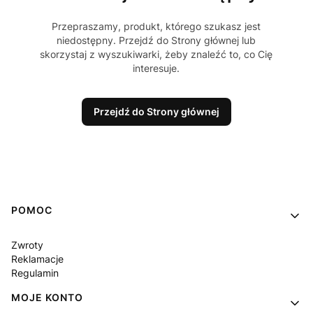
Przepraszamy, produkt, którego szukasz jest
niedostępny. Przejdź do Strony głównej lub
skorzystaj z wyszukiwarki, żeby znaleźć to, co Cię
interesuje.
Przejdź do Strony głównej
Linki w stopce
POMOC
Zwroty
Reklamacje
Regulamin
MOJE KONTO