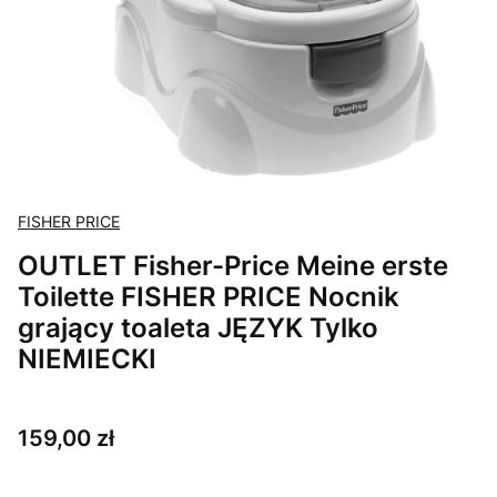
FISHER PRICE
OUTLET Fisher-Price Meine erste
Toilette FISHER PRICE Nocnik
grający toaleta JĘZYK Tylko
NIEMIECKI
Cena
159,00 zł