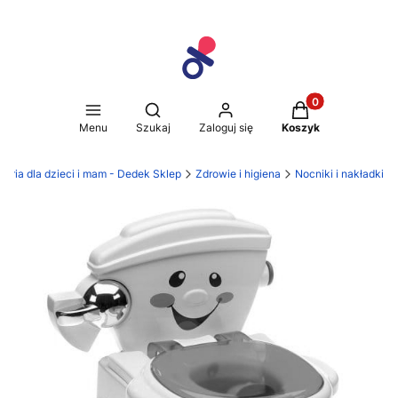
Produkty w koszy
Otwórz wyszukiwarkę
Menu
Szukaj
Zaloguj się
Koszyk
soria dla dzieci i mam - Dedek Sklep
Zdrowie i higiena
Nocniki i nakładki