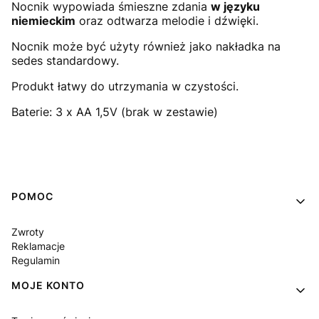
Nocnik wypowiada śmieszne zdania
w języku
niemieckim
oraz odtwarza melodie i dźwięki.
Nocnik może być użyty również jako nakładka na
sedes standardowy.
Produkt łatwy do utrzymania w czystości.
Baterie: 3 x AA 1,5V (brak w zestawie)
Linki w stopce
POMOC
Zwroty
Reklamacje
Regulamin
MOJE KONTO