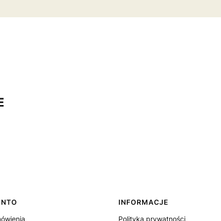
E
ONTO
INFORMACJE
ówienia
Polityka prywatności