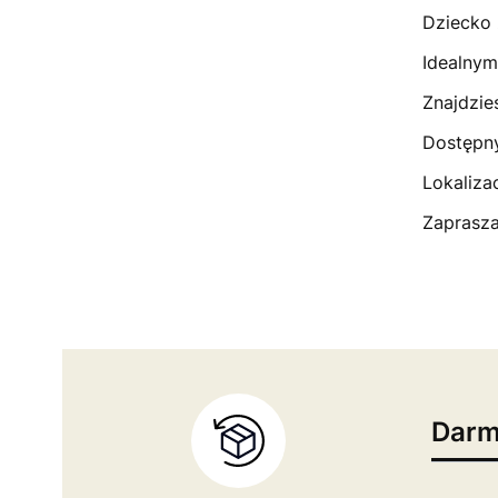
Dziecko 
Idealny
Znajdzie
Dostępn
Lokaliza
Zaprasza
Darm