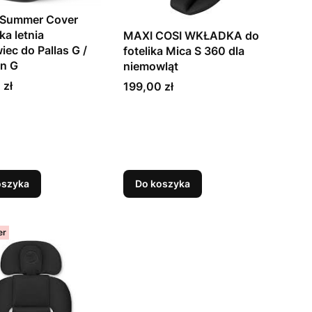
 Summer Cover
ka letnia
MAXI COSI WKŁADKA do
iec do Pallas G /
fotelika Mica S 360 dla
on G
niemowląt
Cena
 zł
199,00 zł
oszyka
Do koszyka
er