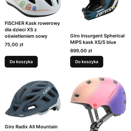
FISCHER Kask rowerowy
dla dzieci XS z
Giro Insurgent Spherical
oświetleniem sowy
MIPS kask XS/S blue
Cena
75,00 zł
Cena
899,00 zł
Do koszyka
Do koszyka
Giro Radix All Mountain