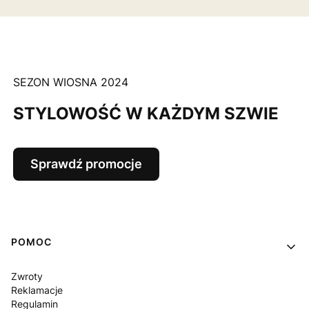
SEZON WIOSNA 2024
STYLOWOŚĆ W KAŻDYM SZWIE
Sprawdź promocje
Linki w stopce
POMOC
Zwroty
Reklamacje
Regulamin