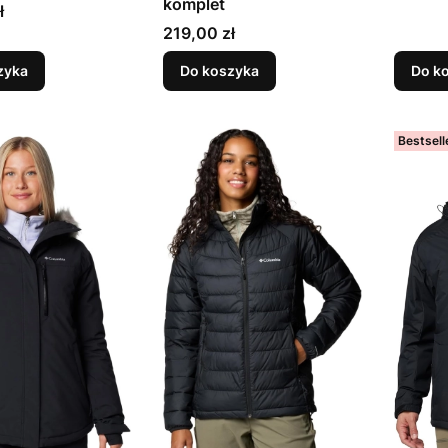
komplet
ł
Cena
219,00 zł
zyka
Do koszyka
Do k
Bestsell