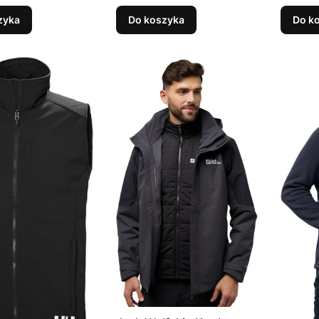
zyka
Do koszyka
Do k