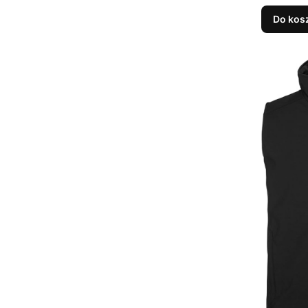
Do kos