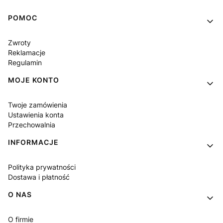
Linki w stopce
POMOC
Zwroty
Reklamacje
Regulamin
MOJE KONTO
Twoje zamówienia
Ustawienia konta
Przechowalnia
INFORMACJE
Polityka prywatności
Dostawa i płatność
O NAS
O firmie