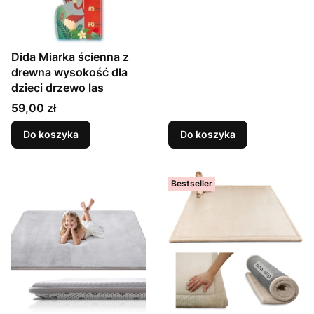
Dida Miarka ścienna z
drewna wysokość dla
dzieci drzewo las
Cena
59,00 zł
Do koszyka
Do koszyka
Bestseller