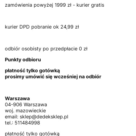
zamówienia powyżej 1999 zł - kurier gratis
kurier DPD pobranie ok 24,99 zł
odbiór osobisty po przedpłacie 0 zł
Punkty odbioru
płatność tylko gotówką
prosimy umówić się wcześniej na odbiór
Warszawa
04-906 Warszawa
woj. mazowieckie
email: sklep@dedeksklep.pl
tel.: 511484998
płatność tylko gotówką