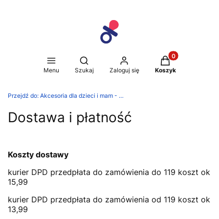
Produkty w koszy
Otwórz wyszukiwarkę
Menu
Szukaj
Zaloguj się
Koszyk
Przejdź do:
Akcesoria dla dzieci i mam - Dedek Sklep
Dostawa i płatność
Koszty dostawy
kurier DPD przedpłata do zamówienia do 119 koszt ok
15,99
kurier DPD przedpłata do zamówienia od 119 koszt ok
13,99