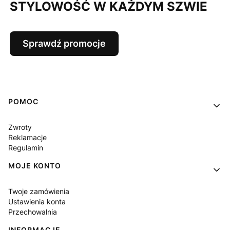
STYLOWOŚĆ W KAŻDYM SZWIE
Sprawdź promocje
Linki w stopce
POMOC
Zwroty
Reklamacje
Regulamin
MOJE KONTO
Twoje zamówienia
Ustawienia konta
Przechowalnia
INFORMACJE