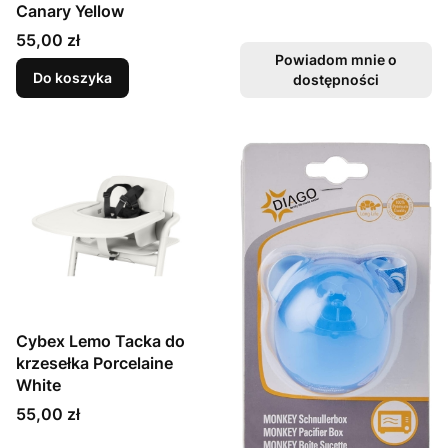
Canary Yellow
Cena
55,00 zł
Powiadom mnie o
Do koszyka
dostępności
Cybex Lemo Tacka do
krzesełka Porcelaine
White
Cena
55,00 zł