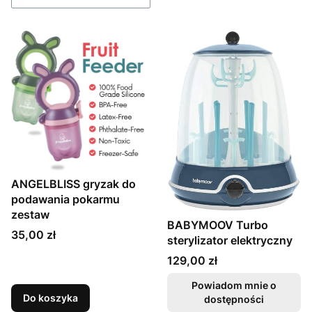
ANGELBLISS gryzak do
podawania pokarmu
zestaw
BABYMOOV Turbo
Cena
35,00 zł
sterylizator elektryczny
Cena
129,00 zł
Powiadom mnie o
Do koszyka
dostępności