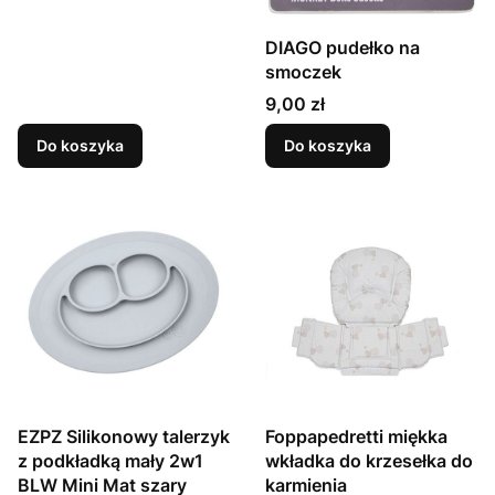
DIAGO pudełko na
smoczek
Cena
9,00 zł
Do koszyka
Do koszyka
EZPZ Silikonowy talerzyk
Foppapedretti miękka
z podkładką mały 2w1
wkładka do krzesełka do
BLW Mini Mat szary
karmienia