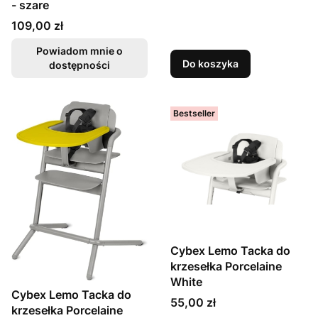
- szare
Cena
109,00 zł
Powiadom mnie o
Do koszyka
dostępności
Bestseller
Cybex Lemo Tacka do
krzesełka Porcelaine
White
Cybex Lemo Tacka do
Cena
55,00 zł
krzesełka Porcelaine