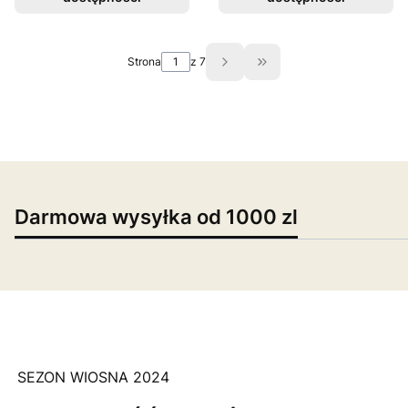
Strona
z 7
Przejdź do ostatniej st
Darmowa wysyłka od 1000 zl
SEZON WIOSNA 2024