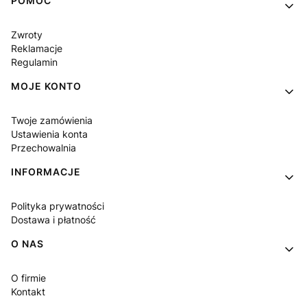
Linki w stopce
POMOC
Zwroty
Reklamacje
Regulamin
MOJE KONTO
Twoje zamówienia
Ustawienia konta
Przechowalnia
INFORMACJE
Polityka prywatności
Dostawa i płatność
O NAS
O firmie
Kontakt