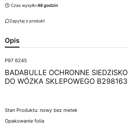
Czas wysyłki:
48 godzin
Zapytaj o produkt
Opis
P97 6245
BADABULLE OCHRONNE SIEDZISKO
DO WÓZKA SKLEPOWEGO B298163
Stan Produktu: nowy bez metek
Opakowanie folia