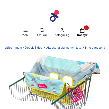
Produkty w koszy
Otwórz wyszukiwarkę
Menu
Szukaj
Zaloguj się
Koszyk
dla dzieci i mam - Dedek Sklep
Akcesoria dla mamy i taty
Inne akcesoria