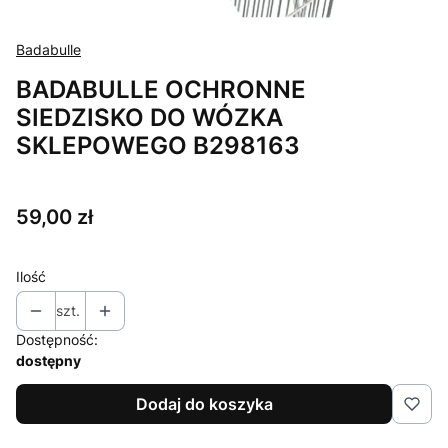
Badabulle
BADABULLE OCHRONNE
SIEDZISKO DO WÓZKA
SKLEPOWEGO B298163
Cena
59,00 zł
Ilość
szt.
Dostępność:
dostępny
Dodaj do koszyka