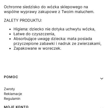
Ochronne siedzisko do wózka sklepowego na
wspólne wyprawy zakupowe z Twoim maluchem.
ZALETY PRODUKTU:
Higiena: dziecko nie dotyka uchwytu wózka,
Łatwe do czyszczenia,
Absorbujące uwagę dziecka: mata posiada
przyczepione zabawki i nadruk ze zwierzakami,
Zapakowane w woreczek.
Linki w stopce
POMOC
Zwroty
Reklamacje
Regulamin
MOJE KONTO