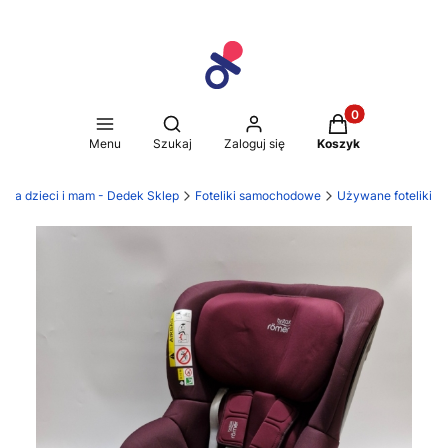
Produkty w koszy
Otwórz wyszukiwarkę
Menu
Szukaj
Zaloguj się
Koszyk
 dla dzieci i mam - Dedek Sklep
Foteliki samochodowe
Używane foteliki