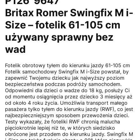
P126 9647
Britax Romer Swingfix M i-
Size – fotelik 61-105 cm
używany sprawny bez
wad
Fotelik obrotowy tyłem do kierunku jazdy 61-105 cm
Fotelik samochodowy Swingfix M i-Size powstał, by
zapewnić Twojemu dziecku jak najwyższy poziom
bezpieczeństwa podczas podróży samochodem.
Odpowiedni dla dzieci o wadze do 18 kg, posłuży Ci
od momentu osiągnięcia przez dziecko 3 miesięcy aż
od około 4 roku życia. Umożliwia transport małego
pasażera tylko tyłem do kierunku jazdy (RWF), co jest
najbezpieczniejszym sposobem przewożenia dzieci.
Testy wykazały, że foteliki RWF chronią malucha
pięciokrotnie lepiej niż te, w których siedzisko
obrócone jest przodem do kierunku jazdy. Swingfix M