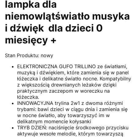
lampka dla
niemowlątświatło musyka
i dźwięk dla dzieci 0
miesięcy +
Stan Produktu: nowy
ELEKTRONICZNA GUFO TRILLINO ze światłami,
muzyką i dźwiękiem, które zamienia się w panel
łóżeczka i delikatne światło nocne. Kompatybilny
z większością drewnianych leżaków dzięki
praktycznym zaczepom w woreczku na
łóżeczka.
INNOWACYJNA trylina 2w1 z dwoma różnymi
trybami: bawi dzieci w ciągu dnia i zamienia się
w nocne światło, aby towarzyszyć im w
delikatnym momencie kołysanki
TRYB DZIEŃ: naciśnięcie środkowego przycisku
aktywuje wesołe melodie, którym towarzyszą