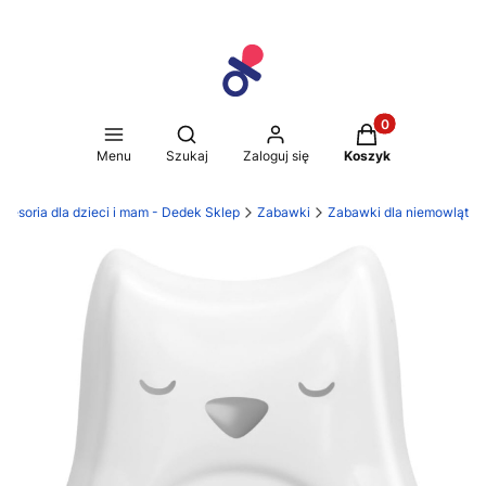
Produkty w koszy
Otwórz wyszukiwarkę
Menu
Szukaj
Zaloguj się
Koszyk
cesoria dla dzieci i mam - Dedek Sklep
Zabawki
Zabawki dla niemowląt