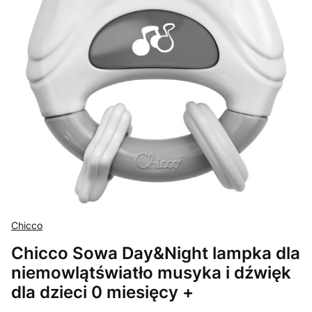
Chicco
Chicco Sowa Day&Night lampka dla
niemowlątświatło musyka i dźwięk
dla dzieci 0 miesięcy +